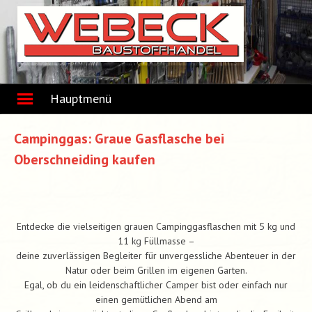
Skip
to
content
Hauptmenü
Campinggas: Graue Gasflasche bei
Oberschneiding kaufen
Entdecke die vielseitigen grauen Campinggasflaschen mit 5 kg und
11 kg Füllmasse –
deine zuverlässigen Begleiter für unvergessliche Abenteuer in der
Natur oder beim Grillen im eigenen Garten.
Egal, ob du ein leidenschaftlicher Camper bist oder einfach nur
einen gemütlichen Abend am