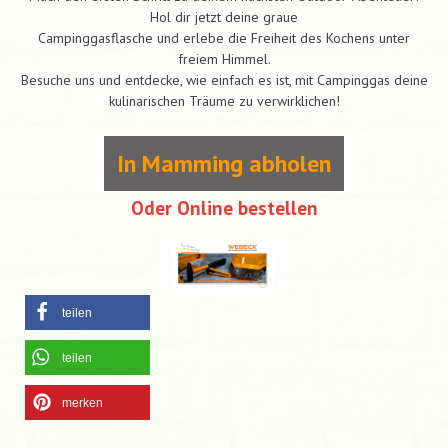
Hol dir jetzt deine graue
Campinggasflasche und erlebe die Freiheit des Kochens unter
freiem Himmel.
Besuche uns und entdecke, wie einfach es ist, mit Campinggas deine
kulinarischen Träume zu verwirklichen!
In Mamming abholen
Oder Online bestellen
teilen
teilen
merken