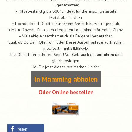
Eigenschaften:
• Hitzebeständig bis 800°C: Ideal für thermisch belastete
Metalloberflächen.
• Hochdeckend: Deckt in nur einem Anstrich hervorragend ab.
• Mattglänzend: Für einen eleganten Look ohne störenden Glanz.
• Vielseitig einsetzbar: Auch als Felgensilber nutzbar.
Egal, ob Du Dein Ofenrohr oder Deine Auspuffanlage auffrischen
möchtest – mit SILBERFIX
bist Du auf der sicheren Seite! Vor Gebrauch gut aufrühren und
gleich loslegen.
Hol Dir jetzt diesen praktischen Helfer!
In Mamming abholen
Oder Online bestellen
teilen