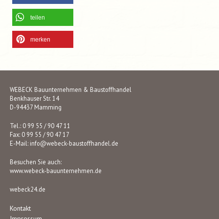
teilen
merken
WEBECK Bauunternehmen & Baustoffhandel
Benkhauser Str. 14
D-94437 Mamming
Tel.: 0 99 55 / 90 47 11
Fax: 0 99 55 / 90 47 17
E-Mail:
info@webeck-baustoffhandel.de
Besuchen Sie auch:
www.webeck-bauunternehmen.de
webeck24.de
Kontakt
Impressum