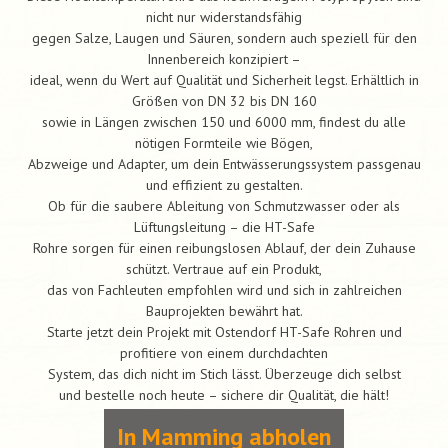
nicht nur widerstandsfähig
gegen Salze, Laugen und Säuren, sondern auch speziell für den
Innenbereich konzipiert –
ideal, wenn du Wert auf Qualität und Sicherheit legst. Erhältlich in
Größen von DN 32 bis DN 160
sowie in Längen zwischen 150 und 6000 mm, findest du alle
nötigen Formteile wie Bögen,
Abzweige und Adapter, um dein Entwässerungssystem passgenau
und effizient zu gestalten.
Ob für die saubere Ableitung von Schmutzwasser oder als
Lüftungsleitung – die HT-Safe
Rohre sorgen für einen reibungslosen Ablauf, der dein Zuhause
schützt. Vertraue auf ein Produkt,
das von Fachleuten empfohlen wird und sich in zahlreichen
Bauprojekten bewährt hat.
Starte jetzt dein Projekt mit Ostendorf HT-Safe Rohren und
profitiere von einem durchdachten
System, das dich nicht im Stich lässt. Überzeuge dich selbst
und bestelle noch heute – sichere dir Qualität, die hält!
In Mamming abholen