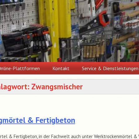
nline-Plattformen
Kontakt
Service & Dienstleistungen
hlagwort:
Zwangsmischer
igmörtel & Fertigbeton
rtel & Fertigbeton, in der Fachwelt auch unter Werktrockenmörtel &