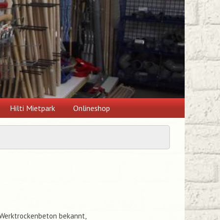
Hilti Mietpark
Onlineshop
 Werktrockenbeton bekannt,