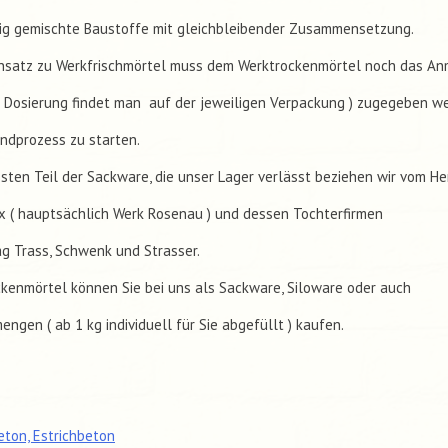
tig gemischte Baustoffe mit gleichbleibender Zusammensetzung.
nsatz zu Werkfrischmörtel muss dem Werktrockenmörtel noch das A
 Dosierung findet man auf der jeweiligen Verpackung ) zugegeben w
ndprozess zu starten.
sten Teil der Sackware, die unser Lager verlässt beziehen wir vom He
x ( hauptsächlich Werk Rosenau ) und dessen Tochterfirmen
g Trass, Schwenk und Strasser.
kenmörtel können Sie bei uns als Sackware, Siloware oder auch
mengen ( ab 1 kg individuell für Sie abgefüllt ) kaufen.
eton, Estrichbeton