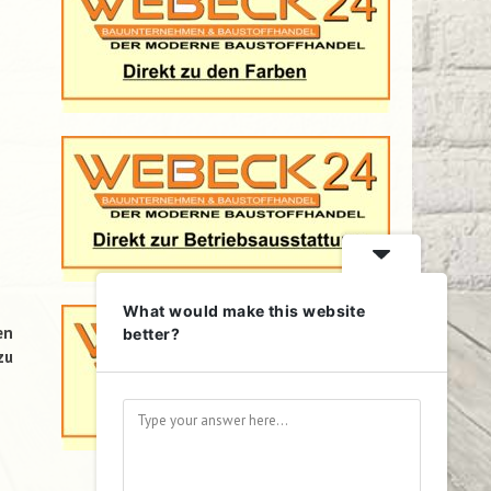
What would make this website
en
better?
zu