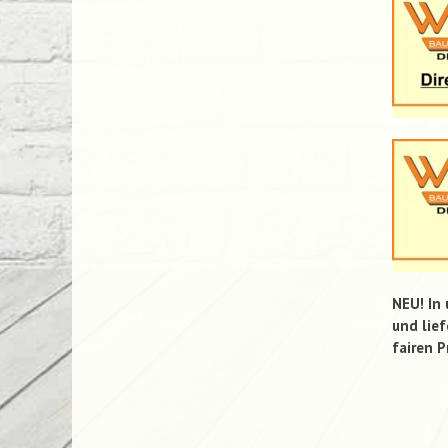
NEU! In
und lief
fairen P