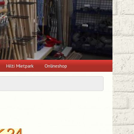
Hilti Mietpark
Onlineshop