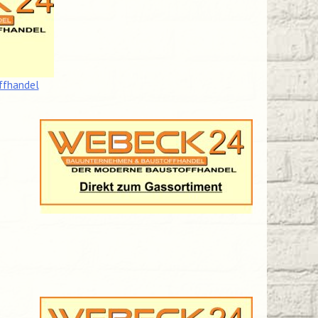
ffhandel