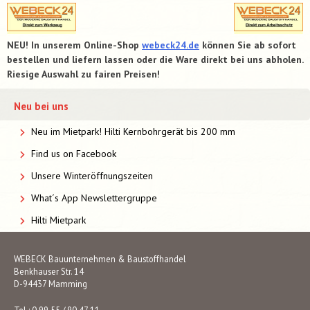
NEU! In unserem Online-Shop
webeck24.de
können Sie ab sofort
bestellen und liefern lassen oder die Ware direkt bei uns abholen.
Riesige Auswahl zu fairen Preisen!
Neu bei uns
Neu im Mietpark! Hilti Kernbohrgerät bis 200 mm
Find us on Facebook
Unsere Winteröffnungszeiten
What´s App Newslettergruppe
Hilti Mietpark
WEBECK Bauunternehmen & Baustoffhandel
Benkhauser Str. 14
D-94437 Mamming
Tel.: 0 99 55 / 90 47 11