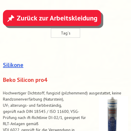
Zurück zur Arbeitskleidung
Tag´s
Silikone
Beko Silicon pro4
Hochwertiger Dichtstoff, fungizid (pilzhemmend) ausgestattet, keine
Randzonenverfärbung (Naturstein),
UV-, alterungs- und farbbeständig,
geprüft nach DIN 18545 / ISO 11600, VSG-
Prüfung nach ift-Richtlinie DI-02/1, geeignet für
RLT-Anlagen gemäß
VDI 6022, geprüft für die Verwendung in