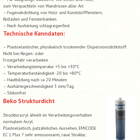
zum Verspachteln von Wandrissen aller Art
– Fugenabdichtung von Holz- und Kunststofffenstern,
Rolläden und Fensterbänken
– Nach Aushärtung schlagregenfest
Technische Kenndaten:
– Plastoelastischer, physikalisch trocknender Dispersionsdichtstoff.
Nicht bei Regen- oder
Frostgefahr verarbeiten
– Verarbeitungstemperatur +5 bis +30°C
– Temperaturbeständigkeit -20 bis +80°C
– Hautbildung nach ca 20 Minuten
– Aushärtegeschwindigkeit 3 mm/Tag
– Silikonfrei
Beko Strukturdicht
Struckturacryl ähnelt im Verarbeitungsverhalten
normalem Acryl.
Plastoelastisch, putzähnliches Aussehen, EMICODE
EC 1 Plus ? sehr emissionsarm, raue Struktur,