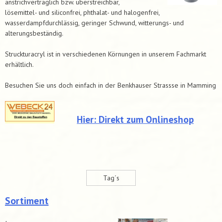
anstrichverträglich bzw. überstreichbar,
lösemittel- und siliconfrei, phthalat- und halogenfrei,
wasserdampfdurchlässig, geringer Schwund, witterungs- und
alterungsbeständig.
Struckturacryl ist in verschiedenen Körnungen in unserem Fachmarkt
erhältlich.
Besuchen Sie uns doch einfach in der Benkhauser Strassse in Mamming
Hier: Direkt zum Onlineshop
Tag´s
Sortiment