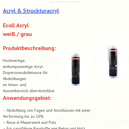
Acryl & Struckturacryl
Ecoll Acryl
weiß / grau
Produktbeschreibung:
Hochwertige,
einkomponentige Acryl-
Dispersionsdichtmasse für
Abdichtungen
im Innen- und
Aussenbereich, überstreichbar.
Anwendungsgebiet:
– Abdichtung von Fugen und Anschlüssen mit einer
Verformung bis zu 10%
– Risse in Mauerwerk und Putz
– Für saugfähige Baustoffe wie Beton und Holz,