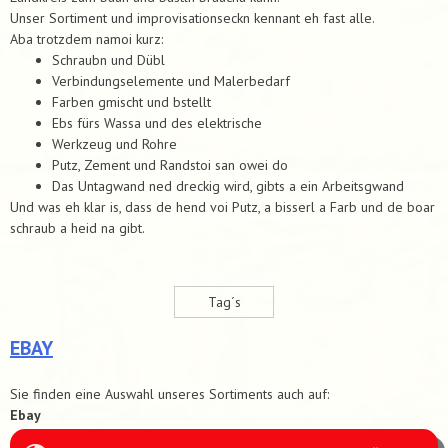
Unser Sortiment und improvisationseckn kennant eh fast alle.
Aba trotzdem namoi kurz:
Schraubn und Dübl
Verbindungselemente und Malerbedarf
Farben gmischt und bstellt
Ebs fürs Wassa und des elektrische
Werkzeug und Rohre
Putz, Zement und Randstoi san owei do
Das Untagwand ned dreckig wird, gibts a ein Arbeitsgwand
Und was eh klar is, dass de hend voi Putz, a bisserl a Farb und de boar
schraub a heid na gibt.
Tag´s
EBAY
Sie finden eine Auswahl unseres Sortiments auch auf:
Ebay