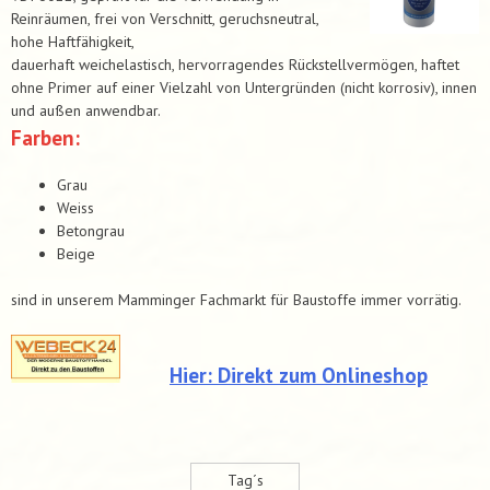
Reinräumen, frei von Verschnitt, geruchsneutral,
hohe Haftfähigkeit,
dauerhaft weichelastisch, hervorragendes Rückstellvermögen, haftet
ohne Primer auf einer Vielzahl von Untergründen (nicht korrosiv), innen
und außen anwendbar.
Farben:
Grau
Weiss
Betongrau
Beige
sind in unserem Mamminger Fachmarkt für Baustoffe immer vorrätig.
Hier: Direkt zum Onlineshop
Tag´s