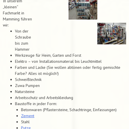
In unserem
„kleinen“
Fachmarkt in
Mamming führen
wir:
Von der
Schraube
bis zum
Hammer
Werkzeuge für Heim, Garten und Forst
Elektro – von Installationsmaterial bis Leuchtmittel
Farben und Lacke (Sie wollen abtönen oder fertig gemischte
Farbe? Alles ist möglich!)
Schweißtechnik
Zuwa Pumpen
Natursteine
Arbeitsschutz und Arbeitskleidung
Baustoffe in jeder Form:
Betonwaren (Pflastersteine, Schachtringe, Einfassungen)
Zement
Stahl
Putze