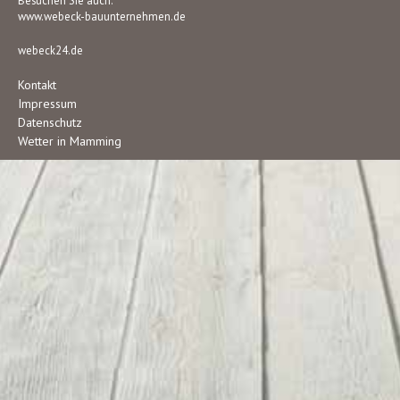
Besuchen Sie auch:
www.webeck-bauunternehmen.de
webeck24.de
Kontakt
Impressum
Datenschutz
Wetter in Mamming