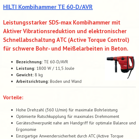
HILTI Kombihammer TE 60-D/AVR
Leistungsstarker SDS-max Kombihammer mit
Aktiver Vibrationsreduktion und elektronischer
Schnellabschaltung ATC (Active Torque Control)
für schwere Bohr- und Meißelarbeiten in Beton.
Bezeichnung:
TE 60-D/AVR
Leistung:
1800 W / 11,5 Joule
Gewicht:
8 kg
Arbeitsrichtung:
Boden und Wand
Vorteile:
Hohe Drehzahl (360 U/min) für maximale Bohrleistung
Optimierte Rutschkupplung für maximales Drehmoment
Geräteschwerpunkt nahe am Handgriff für optimale Balance und
Ergonomie
Einzigartige Anwendersicherheit durch ATC (Active Torque