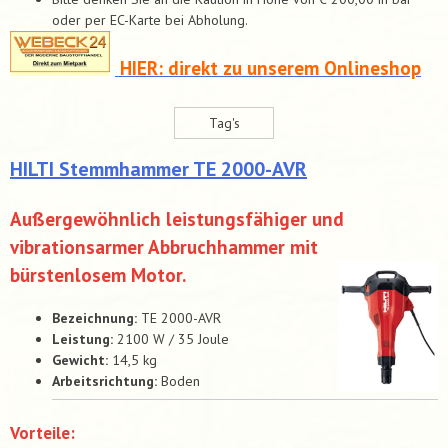
oder per EC-Karte bei Abholung.
HIER: direkt zu unserem Onlineshop
Tag's
HILTI Stemm­hammer TE 2000-AVR
Außergewöhnlich leistungsfähiger und
vibrationsarmer Abbruchhammer mit
bürstenlosem Motor.
Bezeichnung:
TE 2000-AVR
Leistung:
2100 W / 35 Joule
Gewicht:
14,5 kg
Arbeitsrichtung:
Boden
Vorteile: