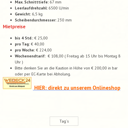
Max. Schnitttiefe:
67 mm
Leerlaufdrehzahl:
6500 U/min
Gewicht:
6,5 kg
Scheibendurchmesser:
230 mm
Mietpreise
bis 4 Std.:
€ 25,00
pro Tag:
€ 40,00
pro Woche:
€ 224,00
Wochenendtarif:
€ 108,00 ( Freitag ab 15 Uhr bis Montag 8
Uhr )
Bitte denken Sie an die Kaution in Höhe von € 200,00 in bar
oder per EC-Karte bei Abholung.
HIER: direkt zu unserem Onlineshop
Tag´s