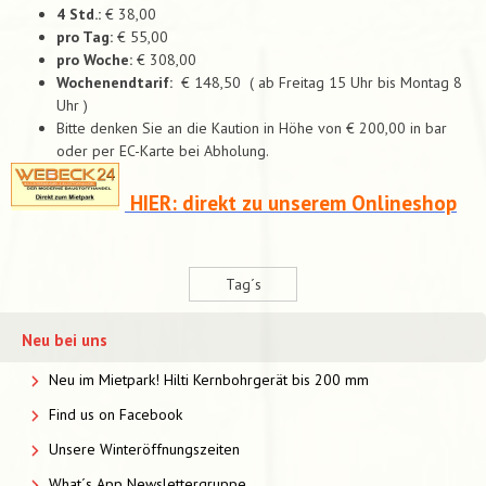
4 Std.:
€ 38,00
pro Tag:
€ 55,00
pro Woche:
€ 308,00
Wochenendtarif:
€ 148,50 ( ab Freitag 15 Uhr bis Montag 8
Uhr )
Bitte denken Sie an die Kaution in Höhe von € 200,00 in bar
oder per EC-Karte bei Abholung.
HIER: direkt zu unserem Onlineshop
Tag´s
Neu bei uns
Neu im Mietpark! Hilti Kernbohrgerät bis 200 mm
Find us on Facebook
Unsere Winteröffnungszeiten
What´s App Newslettergruppe