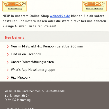
NEU! In unserem Online-Shop
webeck24.de
können Sie ab sofort
bestellen und liefern lassen oder die Ware direkt bei uns abholen.
Riesige Auswahl zu fairen Preisen!
Neu bei uns
Neu im Mietpark! Hilti Kernbohrgerät bis 200 mm
Find us on Facebook
Unsere Winteröffnungszeiten
What´s App Newslettergruppe
Hilti Mietpark
WEBECK Bauunternehmen & Baustoffhandel
Benkhauser Str. 14
D-94437 Mamming
Tel.: 0 99 55 / 90 47 11