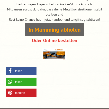
Lackierungen. Ergiebigkeit ca. 6–7 m²/L pro Anstrich.
Mit Jansen sorgst du dafür, dass deine Metallkonstruktionen stabil
bleiben und
Rost keine Chance hat – jetzt handeln und langfristig schützen!
In Mamming abholen
Oder Online bestellen
teilen
teilen
merken